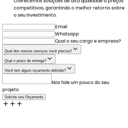
Oferecemos soluções de alta qualidade a preços
competitivos, garantindo o melhor retorno sobre
o seu investimento.
Email
Whatsapp
Qual o seu cargo e empresa?
Qual dos nossos serviços você precisa?
Qual o prazo de entrega?
Você tem algum orçamento definido?
Nos fale um pouco do seu
projeto
Solicite seu Orçamento