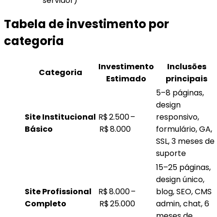
servidor)
Tabela de investimento por
categoria
Investimento
Inclusões
Categoria
Estimado
principais
5–8 páginas,
design
Site Institucional
R$ 2.500 –
responsivo,
Básico
R$ 8.000
formulário, GA,
SSL, 3 meses de
suporte
15–25 páginas,
design único,
Site Profissional
R$ 8.000 –
blog, SEO, CMS
Completo
R$ 25.000
admin, chat, 6
meses de