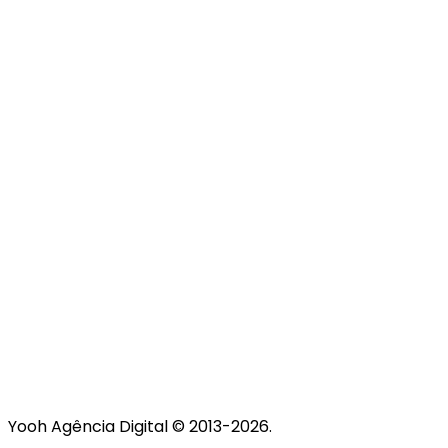
Github
Yooh Agência Digital © 2013-
2026
.