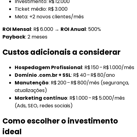
Investimento: R$ 12.000
Ticket médio: R$ 3.000
Meta: +2 novos clientes/mês
ROI Mensal
: R$ 6.000 →
ROI Anual
: 500%
Payback
: 2 meses
Custos adicionais a considerar
Hospedagem Profissional
: R$ 150 – R$ 1.000/mês
Domínio .com.br + SSL
: R$ 40 – R$ 80/ano
Manutenção
: R$ 200 – R$ 800/mês (segurança,
atualizações)
Marketing contínuo
: R$ 1.000 – R$ 5.000/mês
(Ads, SEO, redes sociais)
Como escolher o investimento
ideal